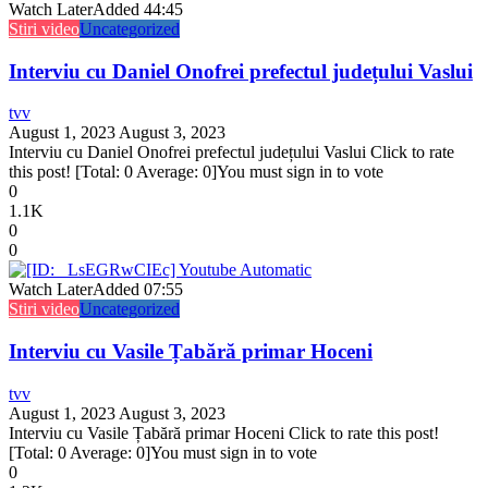
Watch Later
Added
44:45
Stiri video
Uncategorized
Interviu cu Daniel Onofrei prefectul județului Vaslui
tvv
August 1, 2023
August 3, 2023
Interviu cu Daniel Onofrei prefectul județului Vaslui Click to rate
this post! [Total: 0 Average: 0]You must sign in to vote
0
1.1K
0
0
Watch Later
Added
07:55
Stiri video
Uncategorized
Interviu cu Vasile Țabără primar Hoceni
tvv
August 1, 2023
August 3, 2023
Interviu cu Vasile Țabără primar Hoceni Click to rate this post!
[Total: 0 Average: 0]You must sign in to vote
0