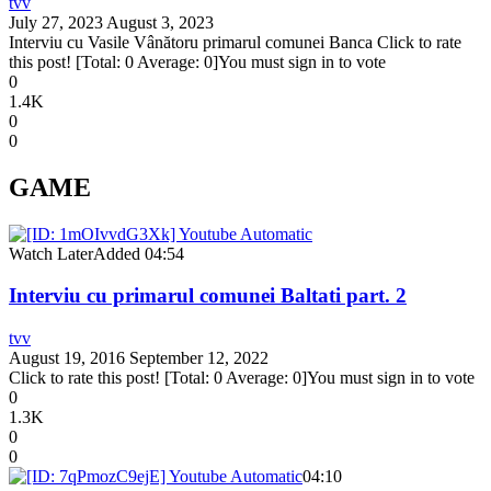
tvv
July 27, 2023
August 3, 2023
Interviu cu Vasile Vânătoru primarul comunei Banca Click to rate
this post! [Total: 0 Average: 0]You must sign in to vote
0
1.4K
0
0
GAME
Watch Later
Added
04:54
Interviu cu primarul comunei Baltati part. 2
tvv
August 19, 2016
September 12, 2022
Click to rate this post! [Total: 0 Average: 0]You must sign in to vote
0
1.3K
0
0
04:10