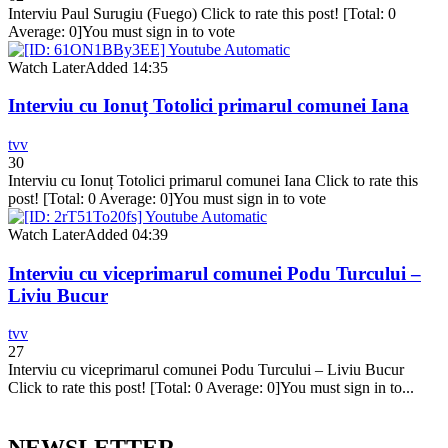
Interviu Paul Surugiu (Fuego) Click to rate this post! [Total: 0
Average: 0]You must sign in to vote
Watch Later
Added
14:35
Interviu cu Ionuț Totolici primarul comunei Iana
tvv
30
Interviu cu Ionuț Totolici primarul comunei Iana Click to rate this
post! [Total: 0 Average: 0]You must sign in to vote
Watch Later
Added
04:39
Interviu cu viceprimarul comunei Podu Turcului –
Liviu Bucur
tvv
27
Interviu cu viceprimarul comunei Podu Turcului – Liviu Bucur
Click to rate this post! [Total: 0 Average: 0]You must sign in to...