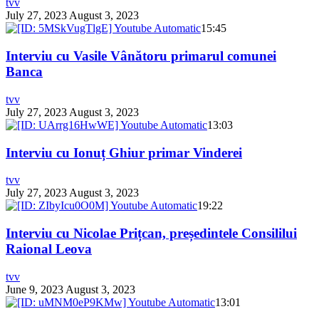
tvv
July 27, 2023
August 3, 2023
15:45
Interviu cu Vasile Vânătoru primarul comunei
Banca
tvv
July 27, 2023
August 3, 2023
13:03
Interviu cu Ionuț Ghiur primar Vinderei
tvv
July 27, 2023
August 3, 2023
19:22
Interviu cu Nicolae Prițcan, președintele Consililui
Raional Leova
tvv
June 9, 2023
August 3, 2023
13:01