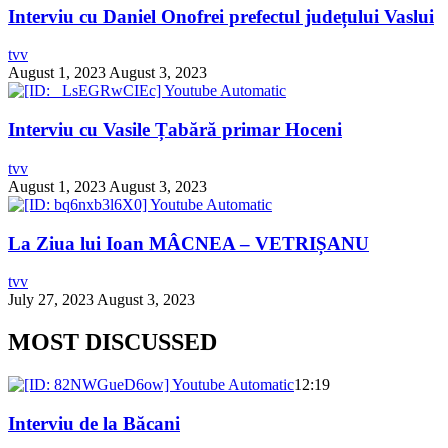
Interviu cu Daniel Onofrei prefectul județului Vaslui
tvv
August 1, 2023
August 3, 2023
Interviu cu Vasile Țabără primar Hoceni
tvv
August 1, 2023
August 3, 2023
La Ziua lui Ioan MÂCNEA – VETRIȘANU
tvv
July 27, 2023
August 3, 2023
MOST DISCUSSED
12:19
Interviu de la Băcani