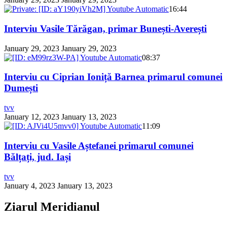
16:44
Interviu Vasile Tărăgan, primar Bunești-Averești
January 29, 2023
January 29, 2023
08:37
Interviu cu Ciprian Ioniță Barnea primarul comunei
Dumești
tvv
January 12, 2023
January 13, 2023
11:09
Interviu cu Vasile Aștefanei primarul comunei
Bălțați, jud. Iași
tvv
January 4, 2023
January 13, 2023
Ziarul Meridianul