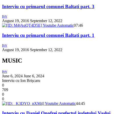
Interviu cu primarul comunei Baltati part. 3
tvv
August 19, 2016
September 12, 2022
07:46
Interviu cu primarul comunei Baltati part. 1
tvv
August 19, 2016
September 12, 2022
MUSIC
tvv
June 6, 2024
June 6, 2024
Interviu cu Ion Brișcaru
0
709
0
0
44:45
Interviu cu Daniel Onofrei prefectul județului Vaslui