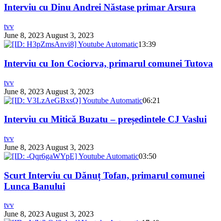
Interviu cu Dinu Andrei Năstase primar Arsura
tvv
June 8, 2023
August 3, 2023
13:39
Interviu cu Ion Cociorva, primarul comunei Tutova
tvv
June 8, 2023
August 3, 2023
06:21
Interviu cu Mitică Buzatu – președintele CJ Vaslui
tvv
June 8, 2023
August 3, 2023
03:50
Scurt Interviu cu Dănuț Tofan, primarul comunei
Lunca Banului
tvv
June 8, 2023
August 3, 2023