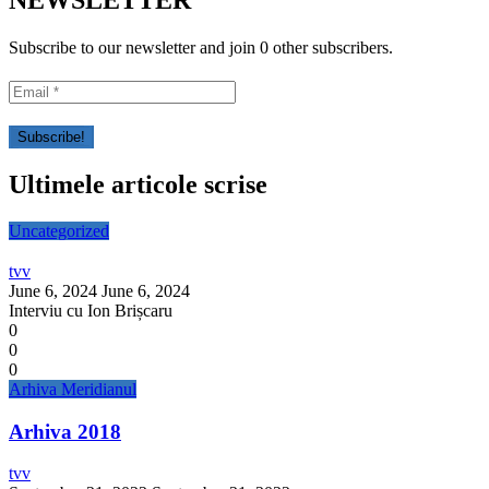
NEWSLETTER
Subscribe to our newsletter and join 0 other subscribers.
Ultimele articole scrise
Uncategorized
tvv
June 6, 2024
June 6, 2024
Interviu cu Ion Brișcaru
0
0
0
Arhiva Meridianul
Arhiva 2018
tvv