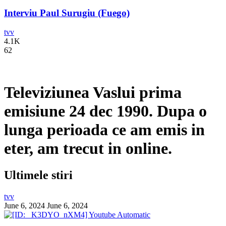
Interviu Paul Surugiu (Fuego)
tvv
4.1K
62
Televiziunea Vaslui prima
emisiune 24 dec 1990. Dupa o
lunga perioada ce am emis in
eter, am trecut in online.
Ultimele stiri
tvv
June 6, 2024
June 6, 2024