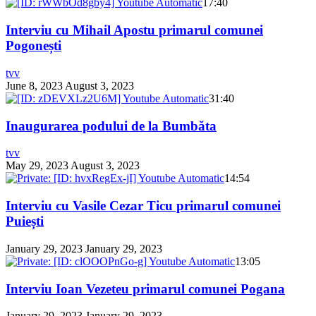
17:40
Interviu cu Mihail Apostu primarul comunei
Pogonești
tvv
June 8, 2023
August 3, 2023
31:40
Inaugurarea podului de la Bumbăta
tvv
May 29, 2023
August 3, 2023
14:54
Interviu cu Vasile Cezar Ticu primarul comunei
Puiești
January 29, 2023
January 29, 2023
13:05
Interviu Ioan Vezeteu primarul comunei Pogana
January 29, 2023
January 29, 2023