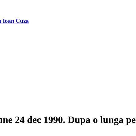
u Ioan Cuza
une 24 dec 1990. Dupa o lunga pe