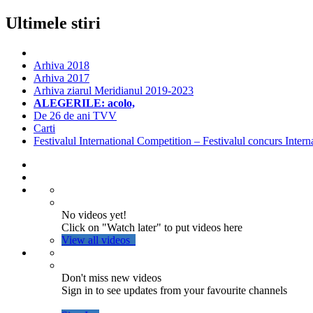
Ultimele stiri
Arhiva 2018
Arhiva 2017
Arhiva ziarul Meridianul 2019-2023
ALEGERILE: acolo,
De 26 de ani TVV
Carti
Festivalul International Competition – Festivalul concurs Intern
No videos yet!
Click on "Watch later" to put videos here
View all videos
Don't miss new videos
Sign in to see updates from your favourite channels