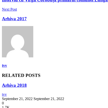
Next Post
Arhiva 2017
tvv
RELATED POSTS
Arhiva 2018
tvv
September 21, 2022
September 21, 2022
0
1.7K