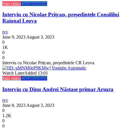
Stiri video
Uncategorized
Interviu cu Nicolae Prițcan, președintele Consililui
Raional Leova
tvv
June 9, 2023
August 3, 2023
0
1K
0
0
Interviu cu Nicolae Prițcan, președintele CR Leova
Watch Later
Added
13:01
Stiri video
Uncategorized
Interviu cu Dinu Andrei Năstase primar Arsura
tvv
June 8, 2023
August 3, 2023
0
1.2K
0
0