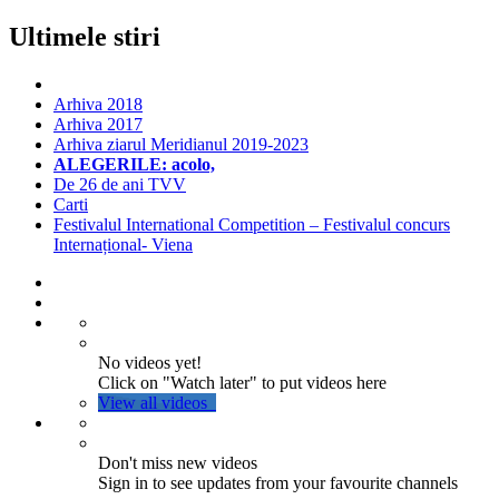
Ultimele stiri
Arhiva 2018
Arhiva 2017
Arhiva ziarul Meridianul 2019-2023
ALEGERILE: acolo,
De 26 de ani TVV
Carti
Festivalul International Competition – Festivalul concurs
Internațional- Viena
No videos yet!
Click on "Watch later" to put videos here
View all videos
Don't miss new videos
Sign in to see updates from your favourite channels