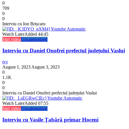
0
709
0
0
Interviu cu Ion Brișcaru
Watch Later
Added
44:45
Stiri video
Uncategorized
Interviu cu Daniel Onofrei prefectul județului Vaslui
tvv
August 1, 2023
August 3, 2023
0
1.1K
0
0
Interviu cu Daniel Onofrei prefectul județului Vaslui
Watch Later
Added
07:55
Stiri video
Uncategorized
Interviu cu Vasile Țabără primar Hoceni