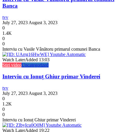
Banca
tvv
July 27, 2023
August 3, 2023
0
1.4K
0
0
Interviu cu Vasile Vânătoru primarul comunei Banca
Watch Later
Added
13:03
Stiri video
Uncategorized
Interviu cu Ionuț Ghiur primar Vinderei
tvv
July 27, 2023
August 3, 2023
0
1.2K
0
0
Interviu cu Ionuț Ghiur primar Vinderei
Watch Later
Added
19:22