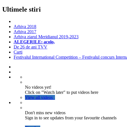
Ultimele stiri
Arhiva 2018
Arhiva 2017
Arhiva ziarul Meridianul 2019-2023
ALEGERILE: acolo,
De 26 de ani TVV
Carti
Festivalul International Competition – Festivalul concurs Intern
No videos yet!
Click on "Watch later" to put videos here
View all videos
Don't miss new videos
Sign in to see updates from your favourite channels