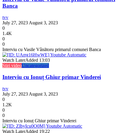
Banca
tvv
July 27, 2023
August 3, 2023
0
1.4K
0
0
Interviu cu Vasile Vânătoru primarul comunei Banca
Watch Later
Added
13:03
Stiri video
Uncategorized
Interviu cu Ionuț Ghiur primar Vinderei
tvv
July 27, 2023
August 3, 2023
0
1.2K
0
0
Interviu cu Ionuț Ghiur primar Vinderei
Watch Later
Added
19:22