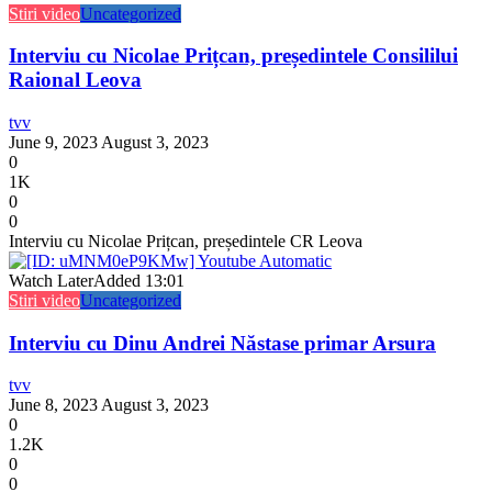
Stiri video
Uncategorized
Interviu cu Nicolae Prițcan, președintele Consililui
Raional Leova
tvv
June 9, 2023
August 3, 2023
0
1K
0
0
Interviu cu Nicolae Prițcan, președintele CR Leova
Watch Later
Added
13:01
Stiri video
Uncategorized
Interviu cu Dinu Andrei Năstase primar Arsura
tvv
June 8, 2023
August 3, 2023
0
1.2K
0
0