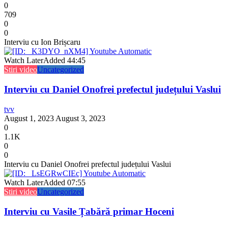
0
709
0
0
Interviu cu Ion Brișcaru
Watch Later
Added
44:45
Stiri video
Uncategorized
Interviu cu Daniel Onofrei prefectul județului Vaslui
tvv
August 1, 2023
August 3, 2023
0
1.1K
0
0
Interviu cu Daniel Onofrei prefectul județului Vaslui
Watch Later
Added
07:55
Stiri video
Uncategorized
Interviu cu Vasile Țabără primar Hoceni