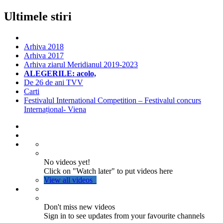
Ultimele stiri
Arhiva 2018
Arhiva 2017
Arhiva ziarul Meridianul 2019-2023
ALEGERILE: acolo,
De 26 de ani TVV
Carti
Festivalul International Competition – Festivalul concurs
Internațional- Viena
No videos yet!
Click on "Watch later" to put videos here
View all videos
Don't miss new videos
Sign in to see updates from your favourite channels