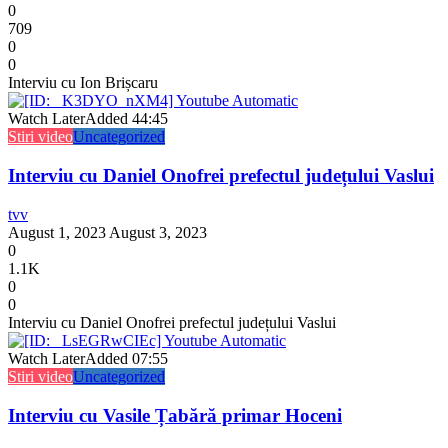
0
709
0
0
Interviu cu Ion Brișcaru
Watch Later
Added
44:45
Stiri video
Uncategorized
Interviu cu Daniel Onofrei prefectul județului Vaslui
tvv
August 1, 2023
August 3, 2023
0
1.1K
0
0
Interviu cu Daniel Onofrei prefectul județului Vaslui
Watch Later
Added
07:55
Stiri video
Uncategorized
Interviu cu Vasile Țabără primar Hoceni