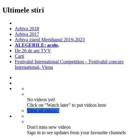
Ultimele stiri
Arhiva 2018
Arhiva 2017
Arhiva ziarul Meridianul 2019-2023
ALEGERILE: acolo,
De 26 de ani TVV
Carti
Festivalul International Competition – Festivalul concurs
Internațional- Viena
No videos yet!
Click on "Watch later" to put videos here
View all videos
Don't miss new videos
Sign in to see updates from your favourite channels