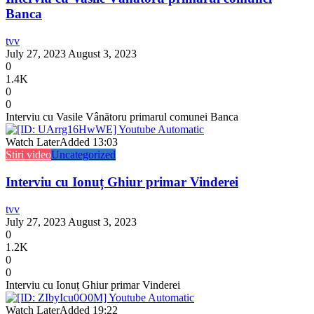
Banca
tvv
July 27, 2023
August 3, 2023
0
1.4K
0
0
Interviu cu Vasile Vânătoru primarul comunei Banca
Watch Later
Added
13:03
Stiri video
Uncategorized
Interviu cu Ionuț Ghiur primar Vinderei
tvv
July 27, 2023
August 3, 2023
0
1.2K
0
0
Interviu cu Ionuț Ghiur primar Vinderei
Watch Later
Added
19:22