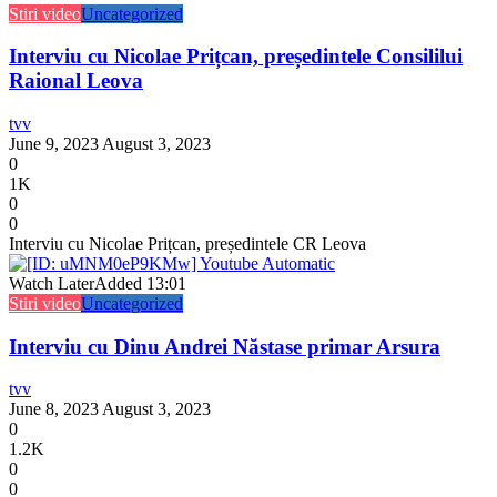
Stiri video
Uncategorized
Interviu cu Nicolae Prițcan, președintele Consililui
Raional Leova
tvv
June 9, 2023
August 3, 2023
0
1K
0
0
Interviu cu Nicolae Prițcan, președintele CR Leova
Watch Later
Added
13:01
Stiri video
Uncategorized
Interviu cu Dinu Andrei Năstase primar Arsura
tvv
June 8, 2023
August 3, 2023
0
1.2K
0
0