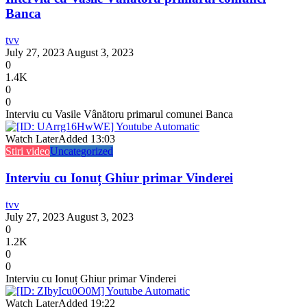
Banca
tvv
July 27, 2023
August 3, 2023
0
1.4K
0
0
Interviu cu Vasile Vânătoru primarul comunei Banca
Watch Later
Added
13:03
Stiri video
Uncategorized
Interviu cu Ionuț Ghiur primar Vinderei
tvv
July 27, 2023
August 3, 2023
0
1.2K
0
0
Interviu cu Ionuț Ghiur primar Vinderei
Watch Later
Added
19:22