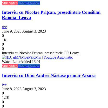
Stiri video
Uncategorized
Interviu cu Nicolae Prițcan, președintele Consililui
Raional Leova
tvv
June 9, 2023
August 3, 2023
0
1K
0
0
Interviu cu Nicolae Prițcan, președintele CR Leova
Watch Later
Added
13:01
Stiri video
Uncategorized
Interviu cu Dinu Andrei Năstase primar Arsura
tvv
June 8, 2023
August 3, 2023
0
1.2K
0
0