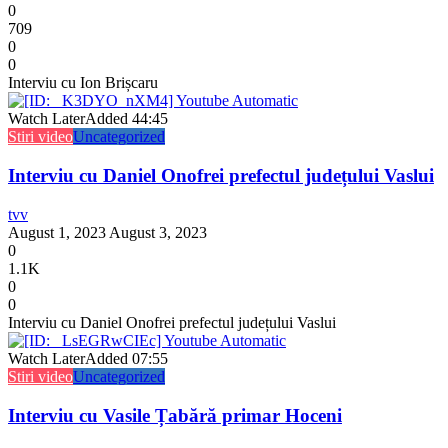
0
709
0
0
Interviu cu Ion Brișcaru
Watch Later
Added
44:45
Stiri video
Uncategorized
Interviu cu Daniel Onofrei prefectul județului Vaslui
tvv
August 1, 2023
August 3, 2023
0
1.1K
0
0
Interviu cu Daniel Onofrei prefectul județului Vaslui
Watch Later
Added
07:55
Stiri video
Uncategorized
Interviu cu Vasile Țabără primar Hoceni