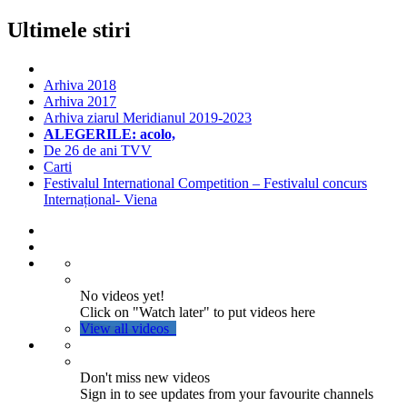
Ultimele stiri
Arhiva 2018
Arhiva 2017
Arhiva ziarul Meridianul 2019-2023
ALEGERILE: acolo,
De 26 de ani TVV
Carti
Festivalul International Competition – Festivalul concurs
Internațional- Viena
No videos yet!
Click on "Watch later" to put videos here
View all videos
Don't miss new videos
Sign in to see updates from your favourite channels