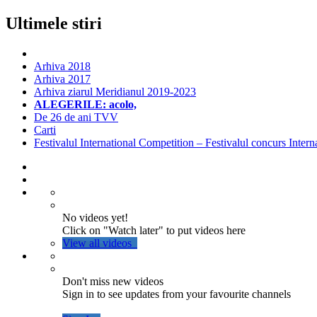
Ultimele stiri
Arhiva 2018
Arhiva 2017
Arhiva ziarul Meridianul 2019-2023
ALEGERILE: acolo,
De 26 de ani TVV
Carti
Festivalul International Competition – Festivalul concurs Intern
No videos yet!
Click on "Watch later" to put videos here
View all videos
Don't miss new videos
Sign in to see updates from your favourite channels