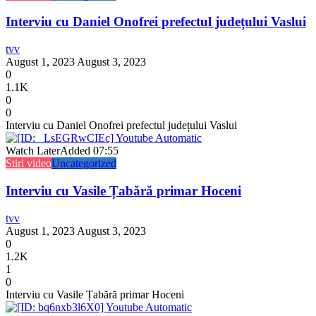
Interviu cu Daniel Onofrei prefectul județului Vaslui
tvv
August 1, 2023
August 3, 2023
0
1.1K
0
0
Interviu cu Daniel Onofrei prefectul județului Vaslui
Watch Later
Added
07:55
Stiri video
Uncategorized
Interviu cu Vasile Țabără primar Hoceni
tvv
August 1, 2023
August 3, 2023
0
1.2K
1
0
Interviu cu Vasile Țabără primar Hoceni