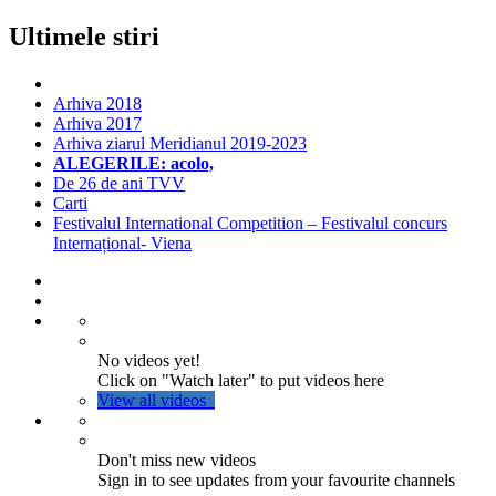
Ultimele stiri
Arhiva 2018
Arhiva 2017
Arhiva ziarul Meridianul 2019-2023
ALEGERILE: acolo,
De 26 de ani TVV
Carti
Festivalul International Competition – Festivalul concurs
Internațional- Viena
No videos yet!
Click on "Watch later" to put videos here
View all videos
Don't miss new videos
Sign in to see updates from your favourite channels