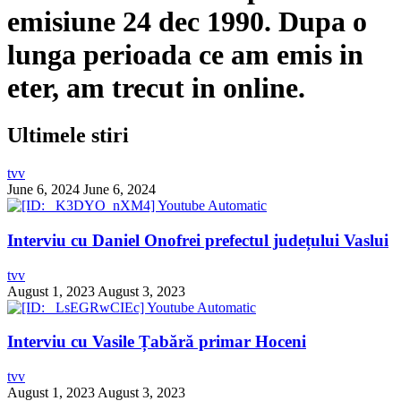
emisiune 24 dec 1990. Dupa o
lunga perioada ce am emis in
eter, am trecut in online.
Ultimele stiri
tvv
June 6, 2024
June 6, 2024
Interviu cu Daniel Onofrei prefectul județului Vaslui
tvv
August 1, 2023
August 3, 2023
Interviu cu Vasile Țabără primar Hoceni
tvv
August 1, 2023
August 3, 2023