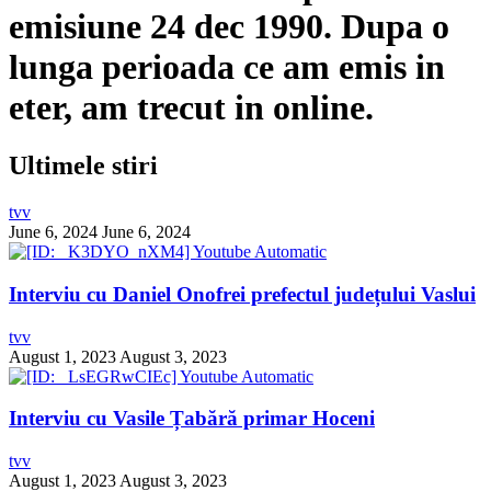
emisiune 24 dec 1990. Dupa o
lunga perioada ce am emis in
eter, am trecut in online.
Ultimele stiri
tvv
June 6, 2024
June 6, 2024
Interviu cu Daniel Onofrei prefectul județului Vaslui
tvv
August 1, 2023
August 3, 2023
Interviu cu Vasile Țabără primar Hoceni
tvv
August 1, 2023
August 3, 2023