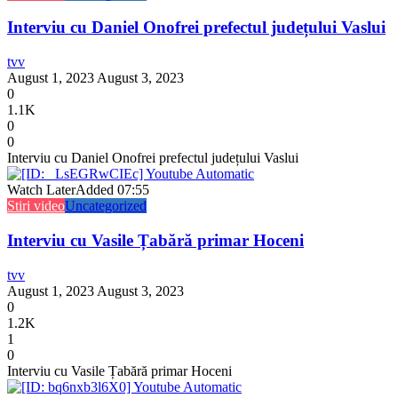
Interviu cu Daniel Onofrei prefectul județului Vaslui
tvv
August 1, 2023
August 3, 2023
0
1.1K
0
0
Interviu cu Daniel Onofrei prefectul județului Vaslui
Watch Later
Added
07:55
Stiri video
Uncategorized
Interviu cu Vasile Țabără primar Hoceni
tvv
August 1, 2023
August 3, 2023
0
1.2K
1
0
Interviu cu Vasile Țabără primar Hoceni