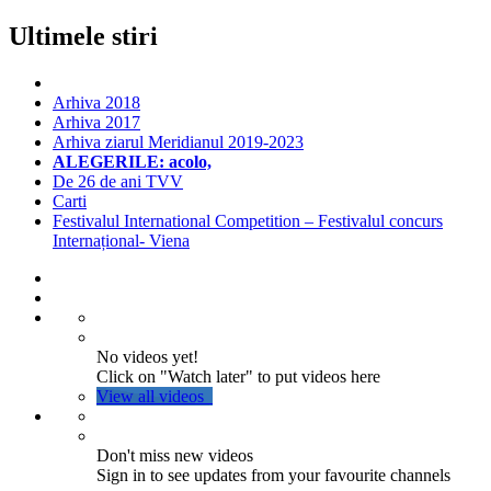
Ultimele stiri
Arhiva 2018
Arhiva 2017
Arhiva ziarul Meridianul 2019-2023
ALEGERILE: acolo,
De 26 de ani TVV
Carti
Festivalul International Competition – Festivalul concurs
Internațional- Viena
No videos yet!
Click on "Watch later" to put videos here
View all videos
Don't miss new videos
Sign in to see updates from your favourite channels