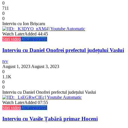
0
711
0
0
Interviu cu Ion Brișcaru
Watch Later
Added
44:45
Stiri video
Uncategorized
Interviu cu Daniel Onofrei prefectul județului Vaslui
tvv
August 1, 2023
August 3, 2023
0
1.1K
0
0
Interviu cu Daniel Onofrei prefectul județului Vaslui
Watch Later
Added
07:55
Stiri video
Uncategorized
Interviu cu Vasile Țabără primar Hoceni