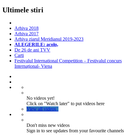
Ultimele stiri
Arhiva 2018
Arhiva 2017
Arhiva ziarul Meridianul 2019-2023
ALEGERILE: acolo,
De 26 de ani TVV
Carti
Festivalul International Competition – Festivalul concurs
Internațional- Viena
No videos yet!
Click on "Watch later" to put videos here
View all videos
Don't miss new videos
Sign in to see updates from your favourite channels