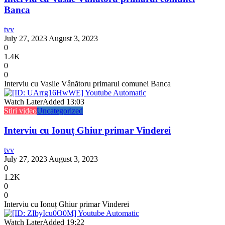
Banca
tvv
July 27, 2023
August 3, 2023
0
1.4K
0
0
Interviu cu Vasile Vânătoru primarul comunei Banca
Watch Later
Added
13:03
Stiri video
Uncategorized
Interviu cu Ionuț Ghiur primar Vinderei
tvv
July 27, 2023
August 3, 2023
0
1.2K
0
0
Interviu cu Ionuț Ghiur primar Vinderei
Watch Later
Added
19:22