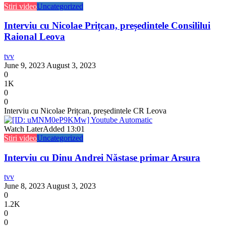
Stiri video
Uncategorized
Interviu cu Nicolae Prițcan, președintele Consililui
Raional Leova
tvv
June 9, 2023
August 3, 2023
0
1K
0
0
Interviu cu Nicolae Prițcan, președintele CR Leova
Watch Later
Added
13:01
Stiri video
Uncategorized
Interviu cu Dinu Andrei Năstase primar Arsura
tvv
June 8, 2023
August 3, 2023
0
1.2K
0
0