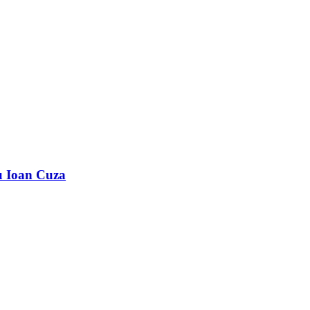
u Ioan Cuza