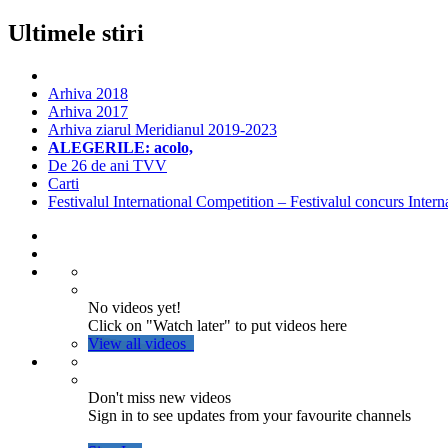
Ultimele stiri
Arhiva 2018
Arhiva 2017
Arhiva ziarul Meridianul 2019-2023
ALEGERILE: acolo,
De 26 de ani TVV
Carti
Festivalul International Competition – Festivalul concurs Intern
No videos yet!
Click on "Watch later" to put videos here
View all videos
Don't miss new videos
Sign in to see updates from your favourite channels