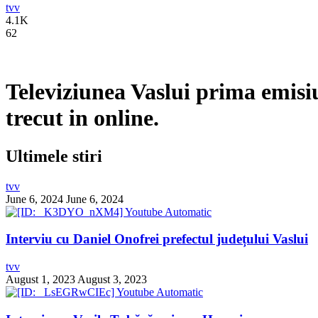
tvv
4.1K
62
Televiziunea Vaslui prima emisi
trecut in online.
Ultimele stiri
tvv
June 6, 2024
June 6, 2024
Interviu cu Daniel Onofrei prefectul județului Vaslui
tvv
August 1, 2023
August 3, 2023