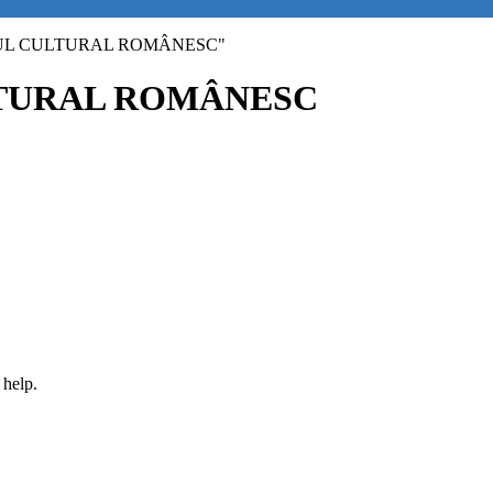
IANUL CULTURAL ROMÂNESC"
LTURAL ROMÂNESC
 help.