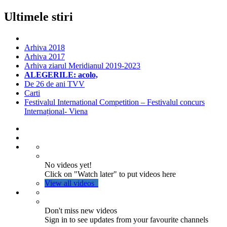
Ultimele stiri
Arhiva 2018
Arhiva 2017
Arhiva ziarul Meridianul 2019-2023
ALEGERILE: acolo,
De 26 de ani TVV
Carti
Festivalul International Competition – Festivalul concurs
Internațional- Viena
No videos yet!
Click on "Watch later" to put videos here
View all videos
Don't miss new videos
Sign in to see updates from your favourite channels