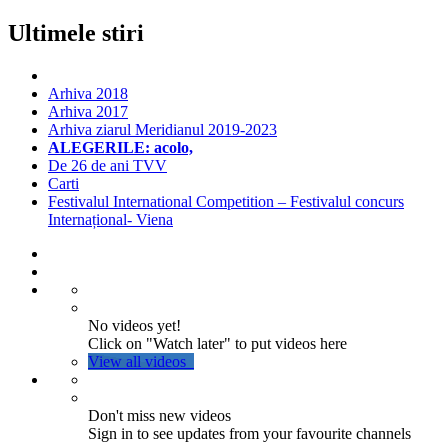
Ultimele stiri
Arhiva 2018
Arhiva 2017
Arhiva ziarul Meridianul 2019-2023
ALEGERILE: acolo,
De 26 de ani TVV
Carti
Festivalul International Competition – Festivalul concurs
Internațional- Viena
No videos yet!
Click on "Watch later" to put videos here
View all videos
Don't miss new videos
Sign in to see updates from your favourite channels