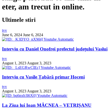
eter, am trecut in online.
Ultimele stiri
tvv
June 6, 2024
June 6, 2024
Interviu cu Daniel Onofrei prefectul județului Vaslui
tvv
August 1, 2023
August 3, 2023
Interviu cu Vasile Țabără primar Hoceni
tvv
August 1, 2023
August 3, 2023
La Ziua lui Ioan MÂCNEA – VETRIȘANU