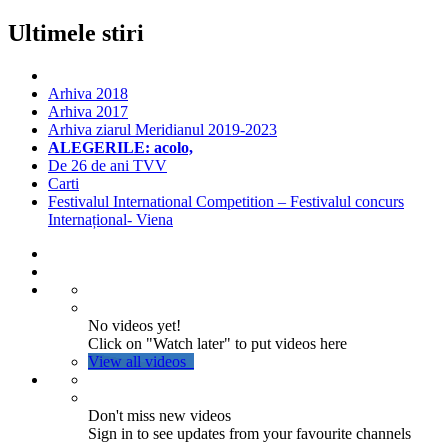
Ultimele stiri
Arhiva 2018
Arhiva 2017
Arhiva ziarul Meridianul 2019-2023
ALEGERILE: acolo,
De 26 de ani TVV
Carti
Festivalul International Competition – Festivalul concurs
Internațional- Viena
No videos yet!
Click on "Watch later" to put videos here
View all videos
Don't miss new videos
Sign in to see updates from your favourite channels