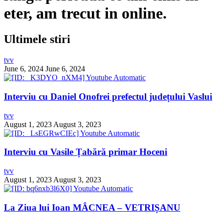
eter, am trecut in online.
Ultimele stiri
tvv
June 6, 2024
June 6, 2024
Interviu cu Daniel Onofrei prefectul județului Vaslui
tvv
August 1, 2023
August 3, 2023
Interviu cu Vasile Țabără primar Hoceni
tvv
August 1, 2023
August 3, 2023
La Ziua lui Ioan MÂCNEA – VETRIȘANU