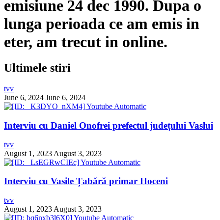
emisiune 24 dec 1990. Dupa o
lunga perioada ce am emis in
eter, am trecut in online.
Ultimele stiri
tvv
June 6, 2024
June 6, 2024
Interviu cu Daniel Onofrei prefectul județului Vaslui
tvv
August 1, 2023
August 3, 2023
Interviu cu Vasile Țabără primar Hoceni
tvv
August 1, 2023
August 3, 2023