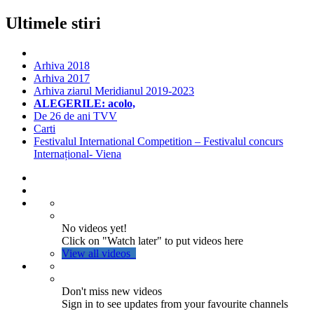
Ultimele stiri
Arhiva 2018
Arhiva 2017
Arhiva ziarul Meridianul 2019-2023
ALEGERILE: acolo,
De 26 de ani TVV
Carti
Festivalul International Competition – Festivalul concurs
Internațional- Viena
No videos yet!
Click on "Watch later" to put videos here
View all videos
Don't miss new videos
Sign in to see updates from your favourite channels