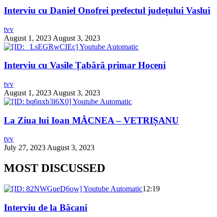
Interviu cu Daniel Onofrei prefectul județului Vaslui
tvv
August 1, 2023
August 3, 2023
Interviu cu Vasile Țabără primar Hoceni
tvv
August 1, 2023
August 3, 2023
La Ziua lui Ioan MÂCNEA – VETRIȘANU
tvv
July 27, 2023
August 3, 2023
MOST DISCUSSED
12:19
Interviu de la Băcani