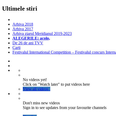
Ultimele stiri
Arhiva 2018
Arhiva 2017
Arhiva ziarul Meridianul 2019-2023
ALEGERILE: acolo,
De 26 de ani TVV
Carti
Festivalul International Competition – Festivalul concurs Intern
No videos yet!
Click on "Watch later" to put videos here
View all videos
Don't miss new videos
Sign in to see updates from your favourite channels