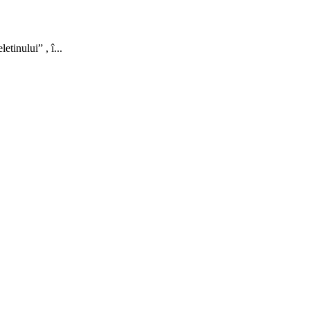
inului” , î...