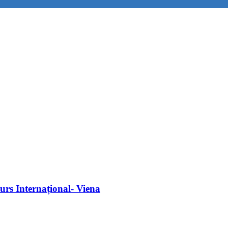
curs Internațional- Viena